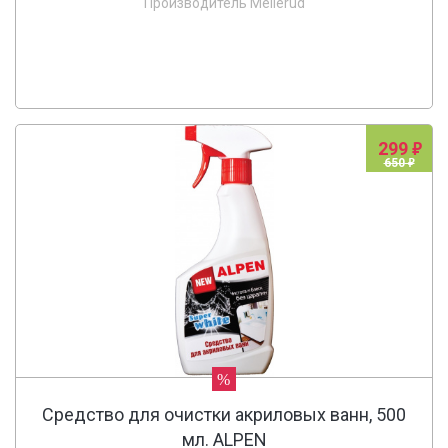
Производитель Mellerud
299
650
%
Средство для очистки акриловых ванн, 500
мл. ALPEN