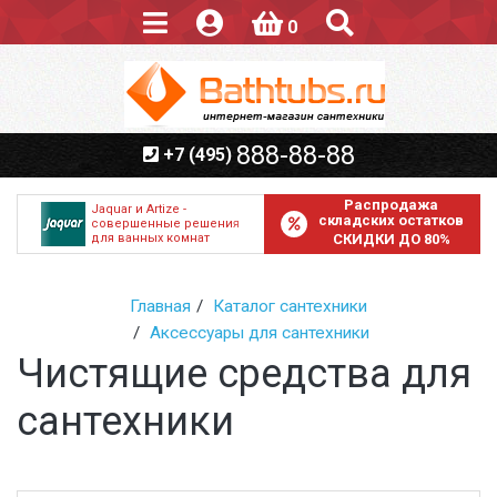
0
888-88-88
+7 (495)
Распродажа
Jaquar и Artize -
складских остатков
совершенные решения
для ванных комнат
СКИДКИ ДО 80%
Главная
Каталог сантехники
Аксессуары для сантехники
Чистящие средства для
сантехники