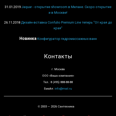
31.01.2019
Jaquar - открытие showroom в Милане. Скоро открытие
и в Москве!
26.11.2018
Дизайн-вставка Confulio Premium Line теперь "От края до
края"
Новинка
Конфигуратор гидромассажных ванн
Контакты
г. Москва
ООО «Ваша компания»
Тел.: 8 (495) 888-88-88
Емайл:
info@mail.ru
2003 — 2026 Сантехника
©