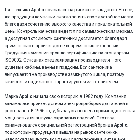
Сантехника Apollo
появилась на рынках не так давно. Но все,
же продукция компании смогла занять свое достойное место
благодаря сочетанию высокого качества и привлекательной
цены. Контроль качества ведется по самым жестким меркам,
а доступная стоимость сантехники достигается благодаря
применению в производстве современных технологий.
Продукция компании прошла сертификацию по стандартам
ISO9002. Основная специализация производителя – это
душевые кабины, ванны и поддоны. Вся сантехника
выпускается на производстве замкнутого цикла, поэтому
качество и надежность гарантируются изготовителем.
Марка
Apollo
начала свою историю в 1982 году. Компания
занималась производством электроприборов для отелей и
ресторанов. В 1996 году, была установлена производственная
мощность для выпуска акриловых изделий. Этот год
ознаменовался официальной регистрацией бренда
Apollo
,
под которым продукция и вышла на рынок сантехники.
Заводская мощность компании расположена в Китае. Все