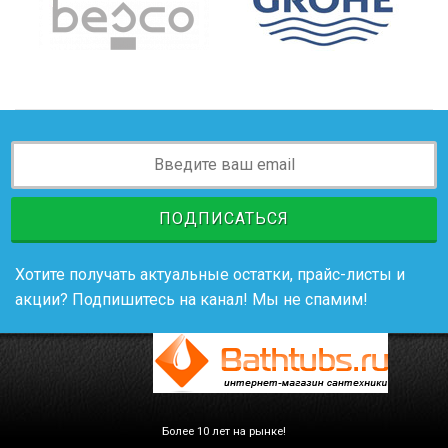
ПОДПИСАТЬСЯ
Хотите получать актуальные остатки, прайс-листы и
акции? Подпишитесь на канал! Мы не спамим!
Более 10 лет на рынке!