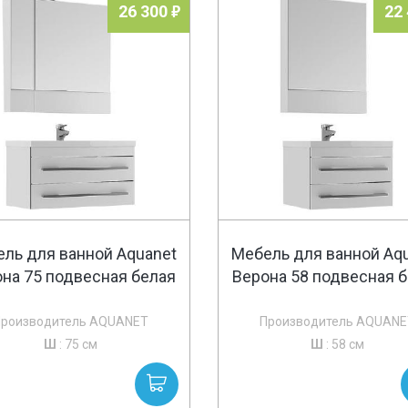
26 300
22
ль для ванной Aquanet
Мебель для ванной Aq
на 75 подвесная белая
Верона 58 подвесная 
Производитель AQUANET
Производитель AQUANE
Ш
: 75 см
Ш
: 58 см