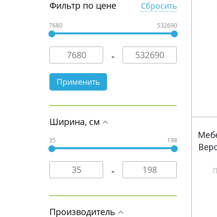
Фильтр по цене
Сбросить
7680
532690
Ширина, см
Мебе
35
198
Веро
Производитель