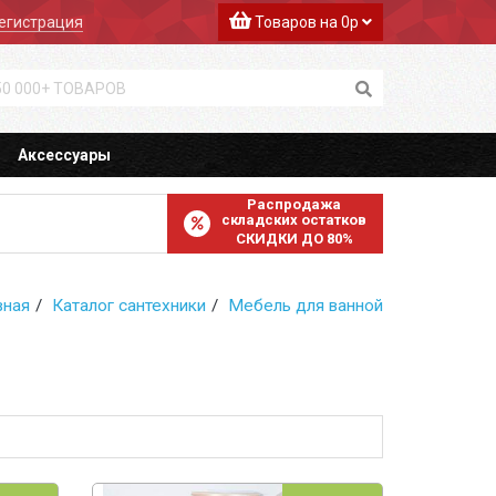
егистрация
Товаров на 0р
Аксессуары
Распродажа
складских остатков
СКИДКИ ДО 80%
вная
Каталог сантехники
Мебель для ванной