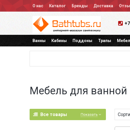
О нас
Каталог
Бренды
Доставка
Отз
+7
Ванны
Кабины
Поддоны
Трапы
Мебел
Мебель для ванной
Все товары
Сорти
Показать