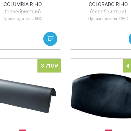
COLUMBIA RIHO
COLORADO RIHO
(серебристый)
(серебристый)
Производитель RIHO
Производитель RIHO
3 710
4