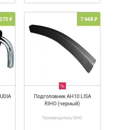
 270
7 668
%
UDIA
Подголовник AH10 LISA
RIHO (черный)
Производитель RIHO