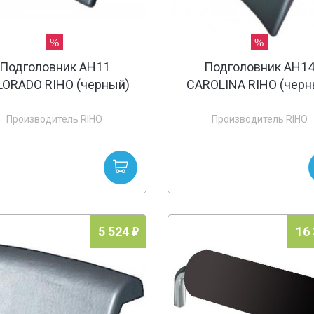
%
%
Подголовник AH11
Подголовник AH1
ORADO RIHO (черный)
CAROLINA RIHO (черн
Производитель RIHO
Производитель RIHO
5 524
16