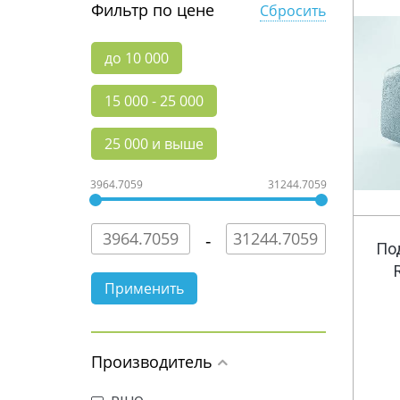
Фильтр по цене
Сбросить
до 10 000
15 000 - 25 000
25 000 и выше
3964.7059
31244.7059
По
Производитель