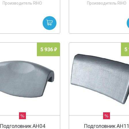
Производитель RIHO
Производитель RIHO
5 936
5
%
%
Подголовник AH04
Подголовник AH1