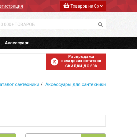
егистрация
Товаров на 0р
Аксессуары
Распродажа
складских остатков
СКИДКИ ДО 80%
аталог сантехники
Аксессуары для сантехники