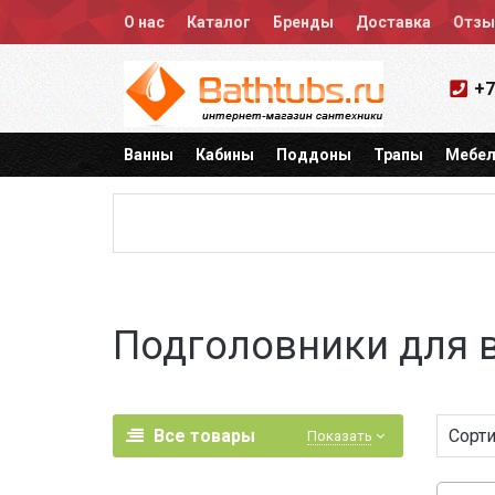
О нас
Каталог
Бренды
Доставка
Отз
+7
Ванны
Кабины
Поддоны
Трапы
Мебел
Подголовники для 
Все товары
Сорти
Показать