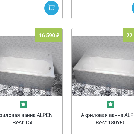
16 590
22
риловая ванна ALPEN
Акриловая ванна AL
Best 150
Best 180х80