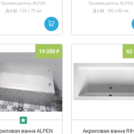
Производитель ALPEN
Производитель ALPEN
Д х
Ш
: 150 x 70 см
Д х
Ш
: 180 x 80 см
19 200
62
риловая ванна ALPEN
Акриловая ванна RI