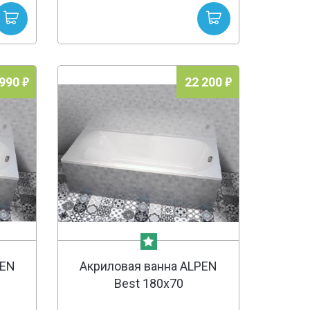
 990
22 200
PEN
Акриловая ванна ALPEN
Best 180х70