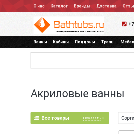
О нас
Каталог
Бренды
Доставка
Отз
+7
Ванны
Кабины
Поддоны
Трапы
Мебел
Акриловые ванны
Все товары
Сорти
Показать