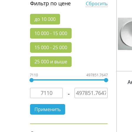
Фильтр по цене
Сбросить
до 10 000
10 000 - 15 000
15 000 - 25 000
25 000 и выше
7110
497851.7647
А