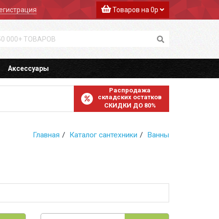
егистрация
Товаров на 0р
Аксессуары
Распродажа
складских остатков
СКИДКИ ДО 80%
Главная
Каталог сантехники
Ванны