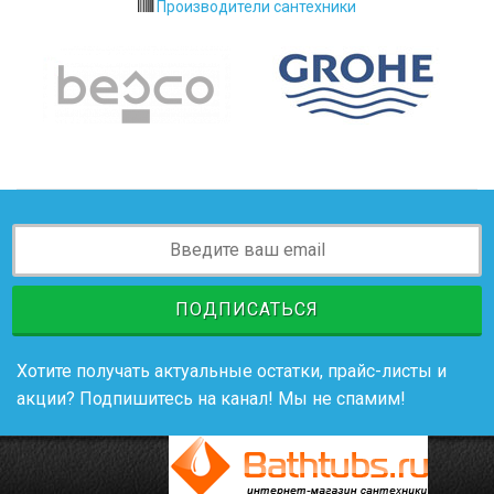
Производители сантехники
ПОДПИСАТЬСЯ
Хотите получать актуальные остатки, прайс-листы и
акции? Подпишитесь на канал! Мы не спамим!