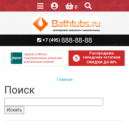
0
888-88-88
+7 (495)
Распродажа
Jaquar и Artize -
складских остатков
совершенные решения
для ванных комнат
СКИДКИ ДО 80%
Главная
Поиск