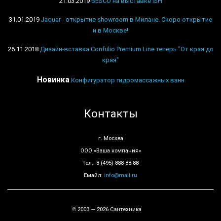
21.03.2019
BESCO на выставке ISH
31.01.2019
Jaquar - открытие showroom в Милане. Скоро открытие
и в Москве!
26.11.2018
Дизайн-вставка Confulio Premium Line теперь "От края до
края"
Новинка
Конфигуратор гидромассажных ванн
Контакты
г. Москва
ООО «Ваша компания»
Тел.: 8 (495) 888-88-88
Емайл:
info@mail.ru
2003 — 2026 Сантехника
©