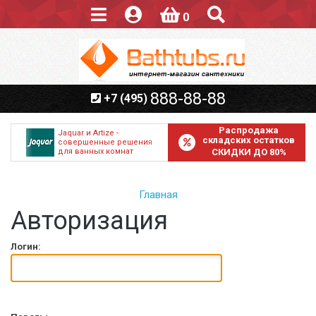
0
888-88-88
+7 (495)
Распродажа
Jaquar и Artize -
складских остатков
совершенные решения
для ванных комнат
СКИДКИ ДО 80%
Главная
Авторизация
Логин: