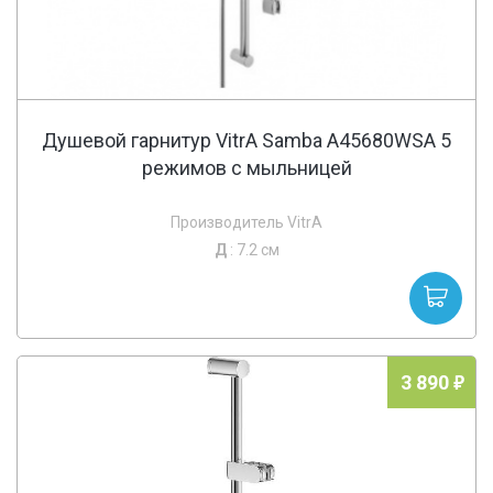
Душевой гарнитур VitrA Samba A45680WSA 5
режимов с мыльницей
Производитель VitrA
Д
: 7.2 см
3 890