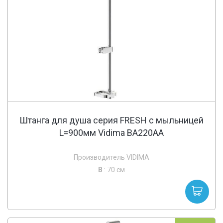
Штанга для душа серия FRESH с мыльницей
L=900мм Vidima BA220AA
Производитель VIDIMA
В
: 70 см