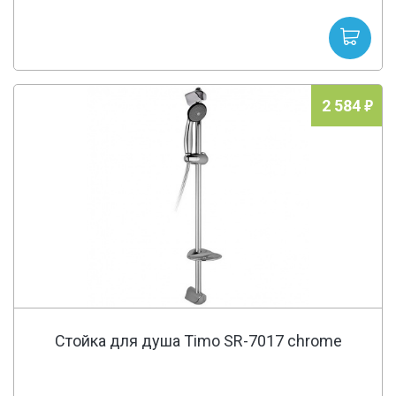
2 584
Стойка для душа Timo SR-7017 chrome