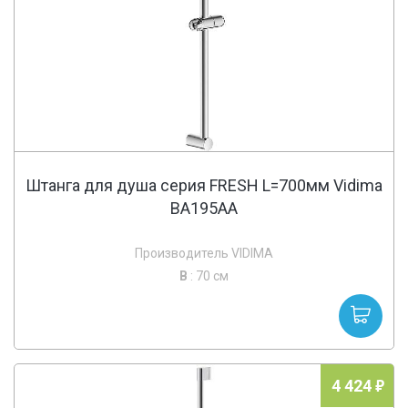
Штанга для душа серия FRESH L=700мм Vidima
BA195AA
Производитель VIDIMA
В
: 70 см
4 424