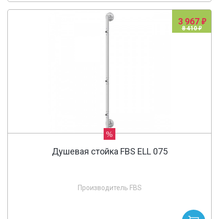
3 967
8 410
%
Душевая стойка FBS ELL 075
Производитель FBS