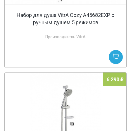
Набор для душа VitrA Cozy A45682EXP с
ручным душем 5 режимов
Производитель VitrA
6 290