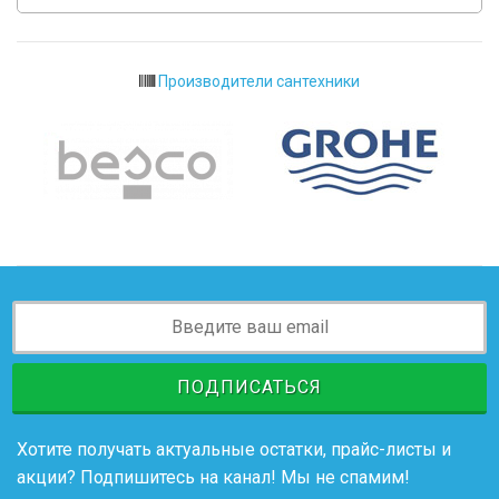
Производители сантехники
ПОДПИСАТЬСЯ
Хотите получать актуальные остатки, прайс-листы и
акции? Подпишитесь на канал! Мы не спамим!