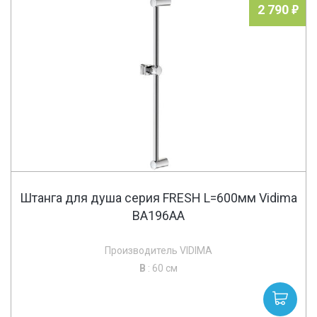
2 790
Штанга для душа серия FRESH L=600мм Vidima
BA196AA
Производитель VIDIMA
В
: 60 см