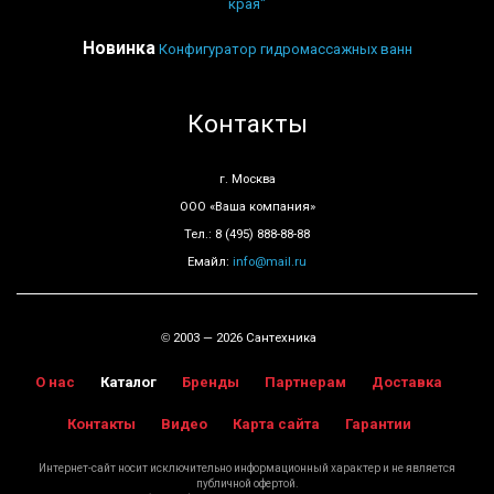
края"
Новинка
Конфигуратор гидромассажных ванн
Контакты
г. Москва
ООО «Ваша компания»
Тел.: 8 (495) 888-88-88
Емайл:
info@mail.ru
2003 — 2026 Сантехника
©
О нас
Каталог
Бренды
Партнерам
Доставка
Контакты
Видео
Карта сайта
Гарантии
Интернет-сайт носит исключительно информационный характер и не является
публичной офертой.