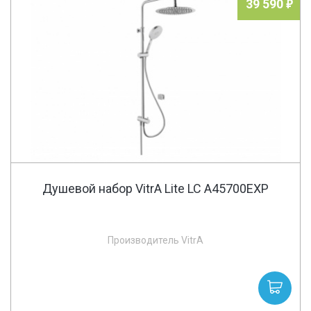
39 590
Душевой набор VitrA Lite LC A45700EXP
Производитель VitrA