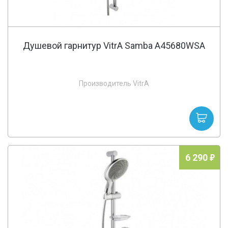
Душевой гарнитур VitrA Samba A45680WSA
Производитель VitrA
6 290