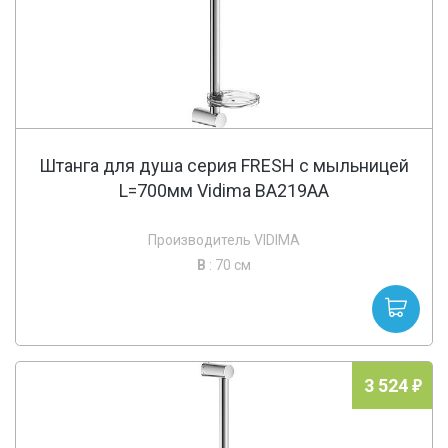
Штанга для душа серия FRESH с мыльницей
L=700мм Vidima BA219AA
Производитель VIDIMA
В
: 70 см
3 524