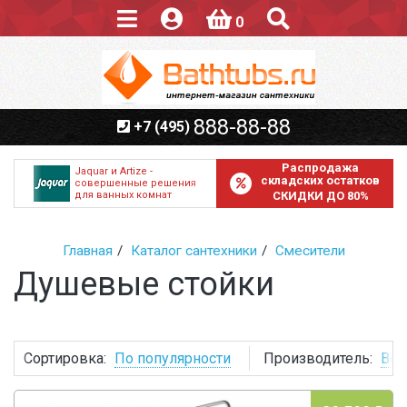
0
888-88-88
+7 (495)
Распродажа
Jaquar и Artize -
складских остатков
совершенные решения
для ванных комнат
СКИДКИ ДО 80%
Главная
Каталог сантехники
Смесители
Душевые стойки
Сортировка:
По популярности
Производитель:
Все