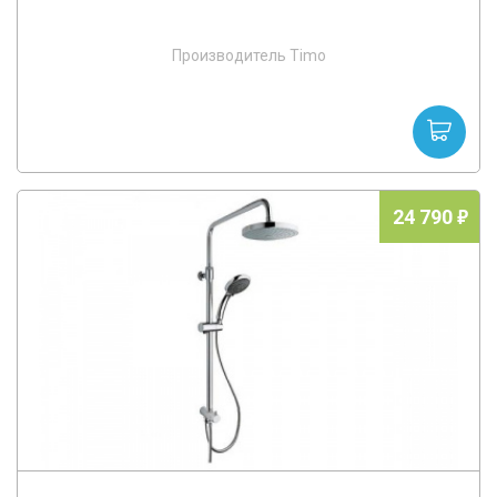
Производитель Timo
24 790