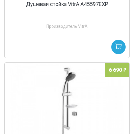
Душевая стойка VitrA A45597EXP
Производитель VitrA
6 690