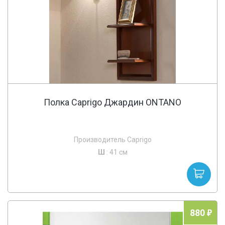
Полка Caprigo Джардин ONTANO
Производитель Caprigo
Ш
: 41 см
880