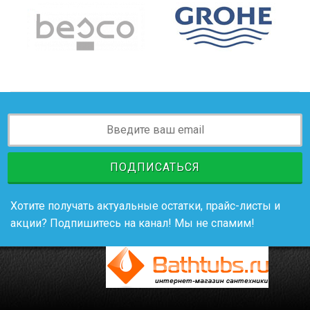
ПОДПИСАТЬСЯ
Хотите получать актуальные остатки, прайс-листы и
акции? Подпишитесь на канал! Мы не спамим!