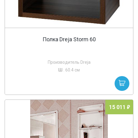
Полка Dreja Storm 60
Производитель Dreja
Ш
: 60.4 см
15 011