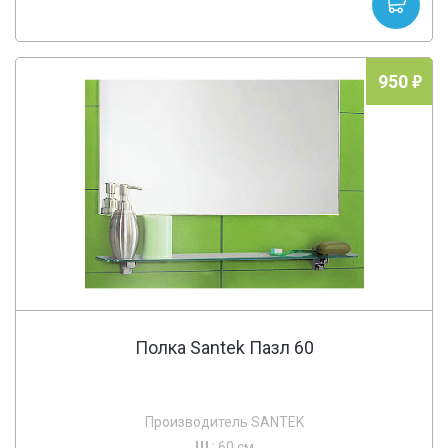
950
Полка Santek Пазл 60
Производитель SANTEK
Ш
: 60 см