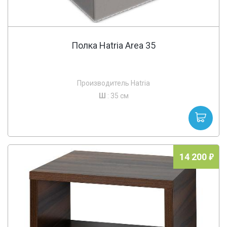
Полка Hatria Area 35
Производитель Hatria
Ш
: 35 см
14 200