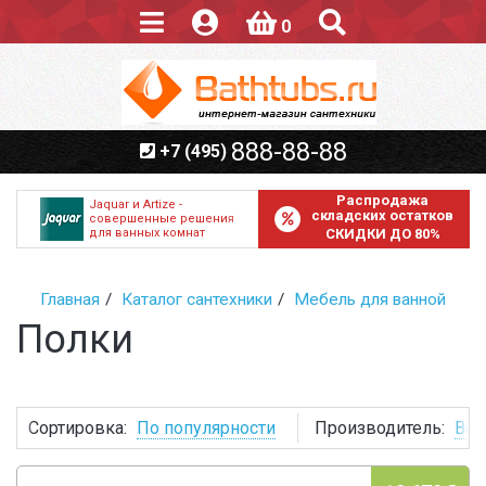
0
888-88-88
+7 (495)
Распродажа
Jaquar и Artize -
складских остатков
совершенные решения
для ванных комнат
СКИДКИ ДО 80%
Главная
Каталог сантехники
Мебель для ванной
Полки
Сортировка:
По популярности
Производитель:
Все