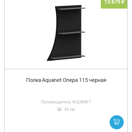
13 670
Полка Aquanet Опера 115 черная
Производитель AQUANET
Ш
: 45 см