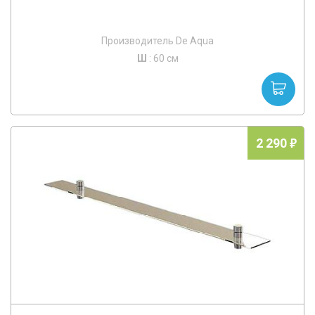
Производитель De Aqua
Ш
: 60 см
2 290