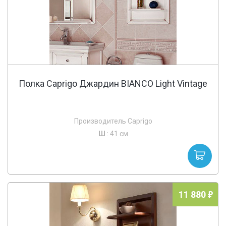
Полка Caprigo Джардин BIANCO Light Vintage
Производитель Caprigo
Ш
: 41 см
11 880