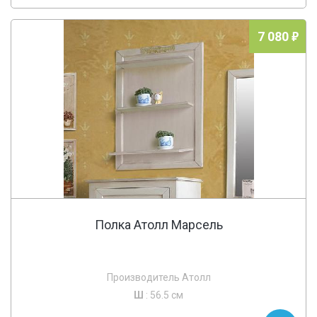
7 080
Полка Атолл Марсель
Производитель Атолл
Ш
: 56.5 см