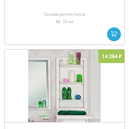
Производитель Hatria
Ш
: 50 см
14 264