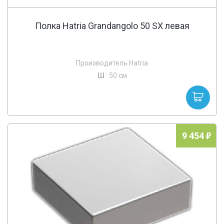
Полка Hatria Grandangolo 50 SX левая
Производитель Hatria
Ш
: 50 см
9 454