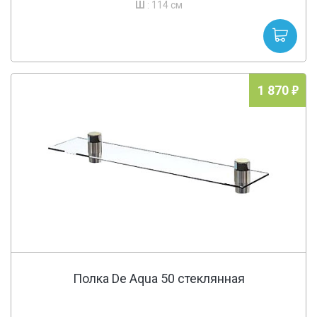
Ш
: 114 см
1 870
Полка De Aqua 50 стеклянная