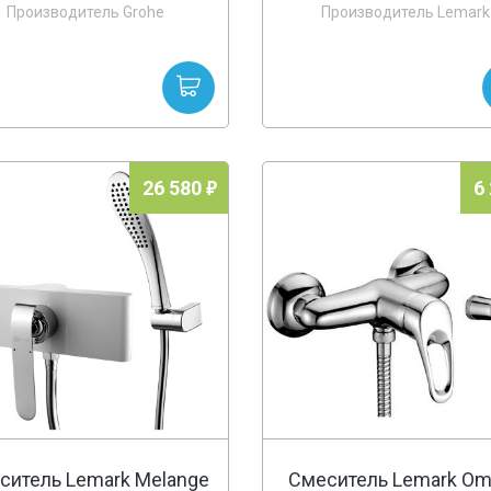
Производитель Grohe
Производитель Lemark
26 580
6
ситель Lemark Melange
Смеситель Lemark O