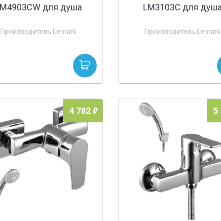
LM4903CW для душа
LM3103C для душ
Производитель Lemark
Производитель Lemark
4 782
5