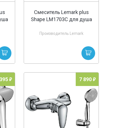
us
Смеситель Lemark plus
уша
Shape LM1703C для душа
Производитель Lemark
 395
7 890