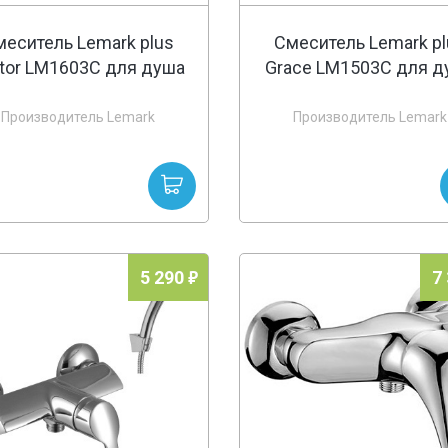
меситель Lemark plus
Смеситель Lemark pl
tor LM1603C для душа
Grace LM1503C для д
Производитель Lemark
Производитель Lemark
5 290
7