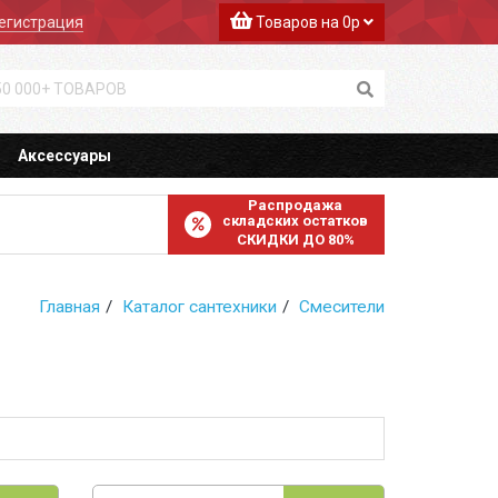
егистрация
Товаров на 0р
Аксессуары
Распродажа
складских остатков
СКИДКИ ДО 80%
Главная
Каталог сантехники
Смесители