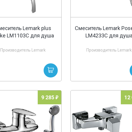
меситель Lemark plus
Смеситель Lemark Pos
rike LM1103C для душа
LM4233C для душ
Производитель Lemark
Производитель Lemark
9 285
12