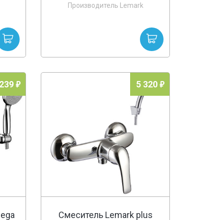
Производитель Lemark
 239
5 320
mega
Смеситель Lemark plus