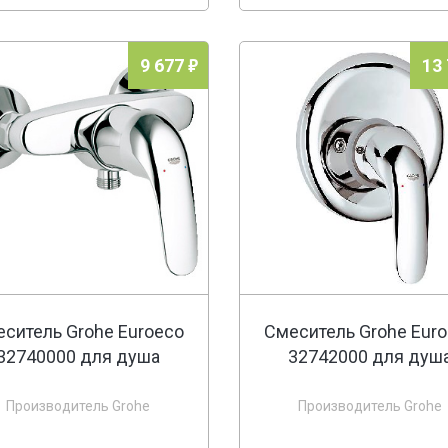
9 677
13
ситель Grohe Euroeco
Смеситель Grohe Eur
32740000 для душа
32742000 для душ
Производитель Grohe
Производитель Grohe