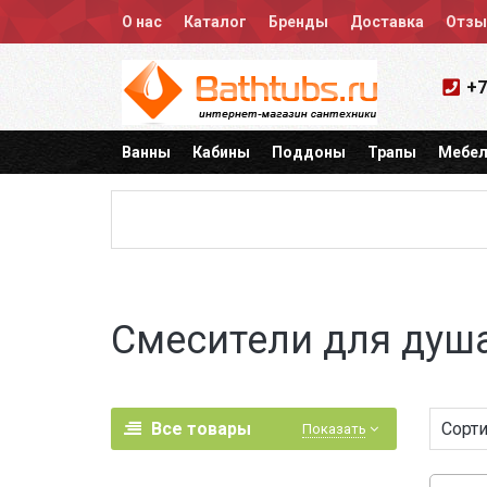
О нас
Каталог
Бренды
Доставка
Отз
+7
Ванны
Кабины
Поддоны
Трапы
Мебел
Смесители для душ
Все товары
Сорти
Показать