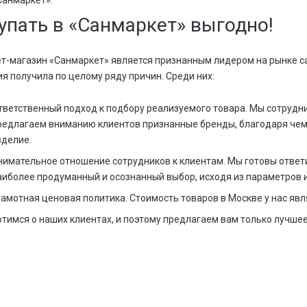
Санмаркет».
упать в «Санмаркет» выгодно!
т-магазин «Санмаркет» является признанным лидером на рынке с
я получила по целому ряду причин. Среди них:
тветственный подход к подбору реализуемого товара. Мы сотрудн
редлагаем вниманию клиентов признанные бренды, благодаря чем
зделие.
нимательное отношение сотрудников к клиентам. Мы готовы ответ
аиболее продуманный и осознанный выбор, исходя из параметров и
рамотная ценовая политика. Стоимость товаров в Москве у нас явл
тимся о наших клиентах, и поэтому предлагаем вам только лучшее