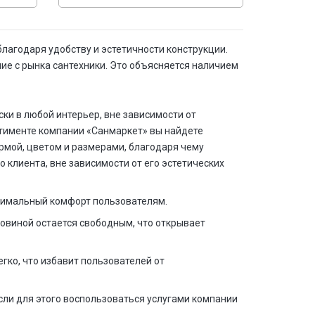
лагодаря удобству и эстетичности конструкции.
ие с рынка сантехники. Это объясняется наличием
ки в любой интерьер, вне зависимости от
тименте компании «Санмаркет» вы найдете
рмой, цветом и размерами, благодаря чему
клиента, вне зависимости от его эстетических
симальный комфорт пользователям.
овиной остается свободным, что открывает
гко, что избавит пользователей от
сли для этого воспользоваться услугами компании