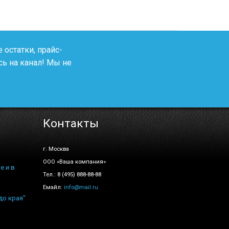
 остатки, прайс-
ь на канал! Мы не
Контакты
г. Москва
ООО «Ваша компания»
е и в
Тел.: 8 (495) 888-88-88
Емайл:
info@mail.ru
до края"