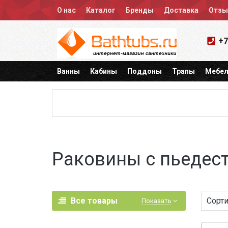
О нас
Каталог
Бренды
Доставка
Отз
+7
Ванны
Кабины
Поддоны
Трапы
Мебел
Раковины с пьедес
Все товары
Сорти
Показать