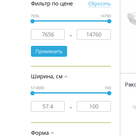
Фильтр по цене
Сбросить
7656
14760
Ширина, см
Рак
57.4000
100
П
Форма