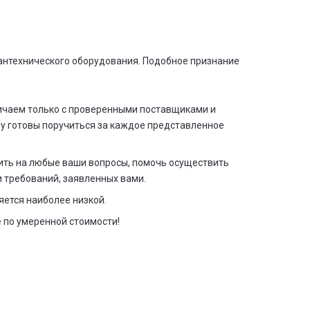
антехнического оборудования. Подобное признание
ичаем только с проверенными поставщиками и
у готовы поручиться за каждое представленное
ить на любые ваши вопросы, помочь осуществить
 требований, заявленных вами.
яется наиболее низкой.
 по умеренной стоимости!