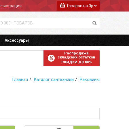
егистрация
Товаров на 0р
Аксессуары
Распродажа
складских остатков
СКИДКИ ДО 80%
Главная
Каталог сантехники
Раковины