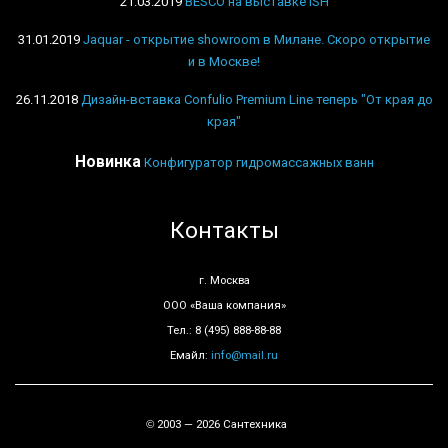
21.03.2019
BESCO на выставке ISH
31.01.2019
Jaquar - открытие showroom в Милане. Скоро открытие
и в Москве!
26.11.2018
Дизайн-вставка Confulio Premium Line теперь "От края до
края"
Новинка
Конфигуратор гидромассажных ванн
Контакты
г. Москва
ООО «Ваша компания»
Тел.: 8 (495) 888-88-88
Емайл:
info@mail.ru
2003 — 2026 Сантехника
©