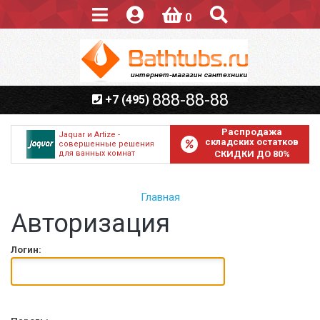
0
888-88-88
+7 (495)
Распродажа
Jaquar и Artize -
складских остатков
совершенные решения
для ванных комнат
СКИДКИ ДО 80%
Главная
Авторизация
Логин: