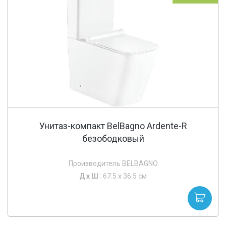
Унитаз-компакт BelBagno Ardente-R
безободковый
Производитель BELBAGNO
Д х
Ш
: 67.5 x 36.5 см