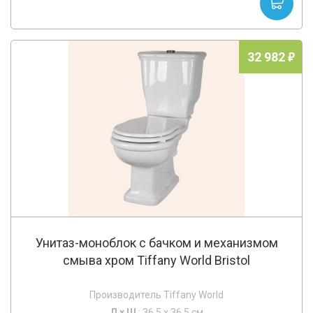
32 982
Унитаз-моноблок с бачком и механизмом
смыва хром Tiffany World Bristol
Производитель Tiffany World
Д х
Ш
: 36.5 x 36.5 см