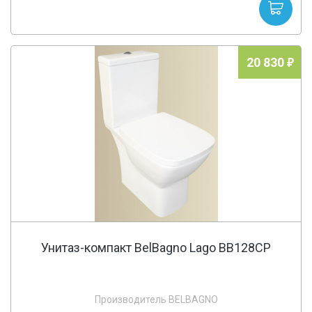
20 830
Унитаз-компакт BelBagno Lago BB128CP
Производитель BELBAGNO