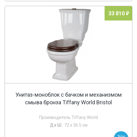
33 810
Унитаз-моноблок с бачком и механизмом
смыва бронза Tiffany World Bristol
Производитель Tiffany World
Д х
Ш
: 72 x 36.5 см