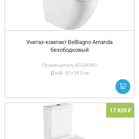
Унитаз-компакт BelBagno Amanda
безободковый
Производитель BELBAGNO
Д х
Ш
: 62 x 38.5 см
17 820