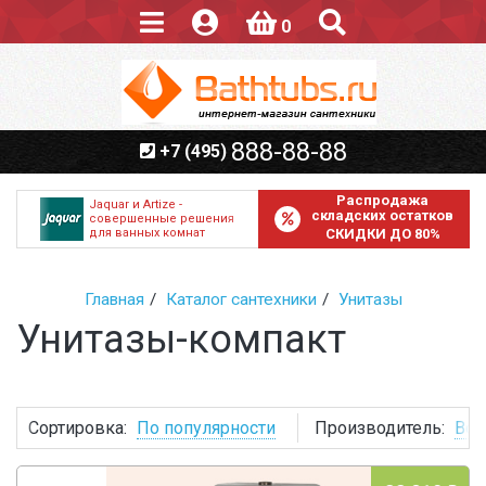
0
888-88-88
+7 (495)
Распродажа
Jaquar и Artize -
складских остатков
совершенные решения
для ванных комнат
СКИДКИ ДО 80%
Главная
Каталог сантехники
Унитазы
Унитазы-компакт
Сортировка:
По популярности
Производитель:
Все