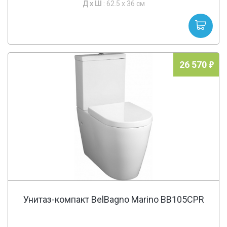
Д х
Ш
: 62.5 x 36 см
26 570
Унитаз-компакт BelBagno Marino BB105CPR