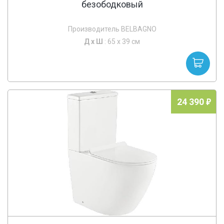
безободковый
Производитель BELBAGNO
Д х
Ш
: 65 x 39 см
24 390