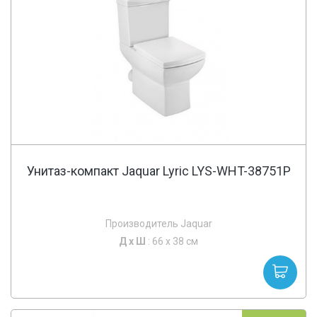
Унитаз-компакт Jaquar Lyric LYS-WHT-38751P
Производитель Jaquar
Д х
Ш
: 66 x 38 см