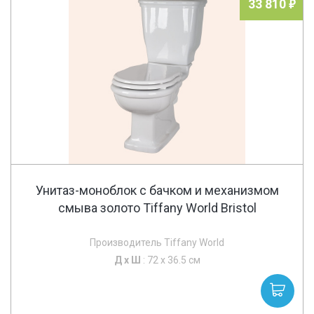
33 810
Унитаз-моноблок с бачком и механизмом
смыва золото Tiffany World Bristol
Производитель Tiffany World
Д х
Ш
: 72 x 36.5 см