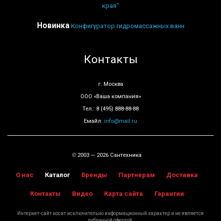
края"
Новинка
Конфигуратор гидромассажных ванн
Контакты
г. Москва
ООО «Ваша компания»
Тел.: 8 (495) 888-88-88
Емайл:
info@mail.ru
2003 — 2026 Сантехника
©
О нас
Каталог
Бренды
Партнерам
Доставка
Контакты
Видео
Карта сайта
Гарантии
Интернет-сайт носит исключительно информационный характер и не является
публичной офертой.