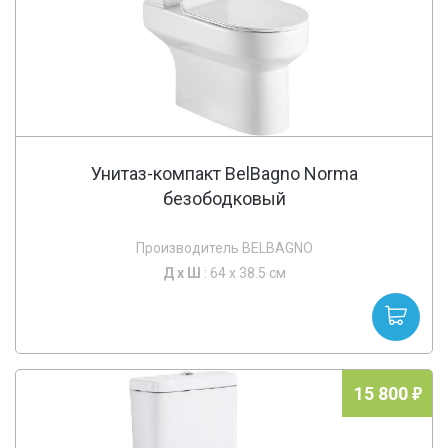
Унитаз-компакт BelBagno Norma
безободковый
Производитель BELBAGNO
Д х
Ш
: 64 x 38.5 см
15 800