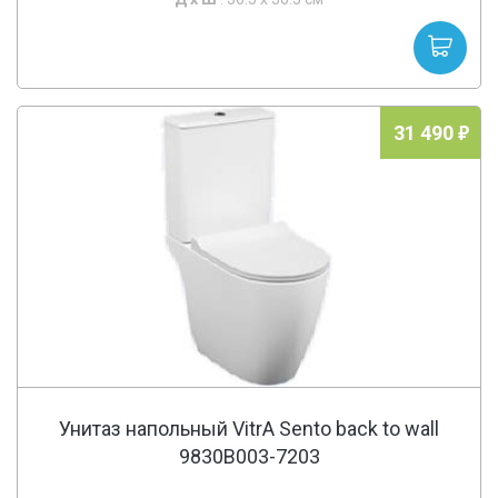
31 490
Унитаз напольный VitrA Sento back to wall
9830B003-7203