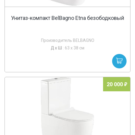
Унитаз-компакт BelBagno Etna безободковый
Производитель BELBAGNO
Д х
Ш
: 63 x 38 см
20 000