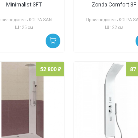
Minimalist 3FT
Zonda Comfort 3F
роизводитель KOLPA SAN
Производитель KOLPA S
Ш
: 25 см
Ш
: 22 см
52 800
87