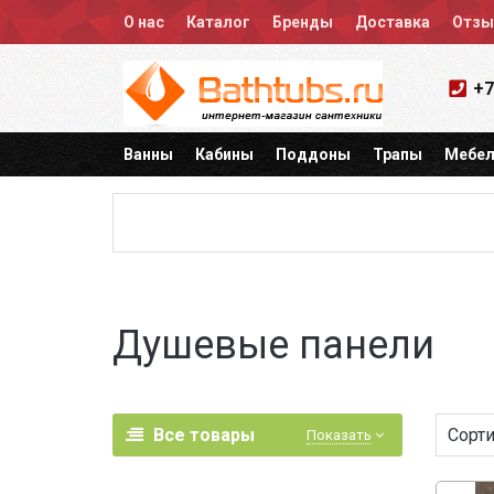
О нас
Каталог
Бренды
Доставка
Отз
+7
Ванны
Кабины
Поддоны
Трапы
Мебел
Душевые панели
Все товары
Сорти
Показать