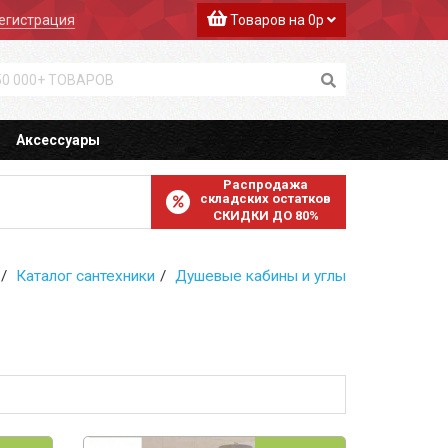
егистрация
Товаров на 0р
Аксессуары
Распродажа
складских остатков
СКИДКИ ДО 80%
Каталог сантехники
Душевые кабины и углы