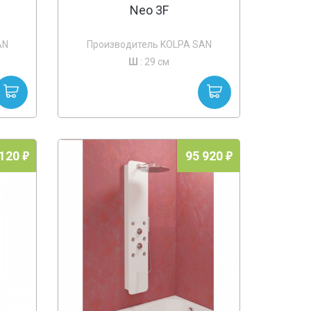
Neo 3F
AN
Производитель KOLPA SAN
Ш
: 29 см
 120
95 920