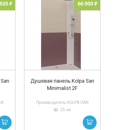
 920
66 000
 San
Душевая панель Kolpa San
Minimalist 2F
AN
Производитель KOLPA SAN
Ш
: 25 см