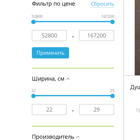
Фильтр по цене
Сбросить
52800
167200
Ширина, см
Душ
22
29
П
Производитель