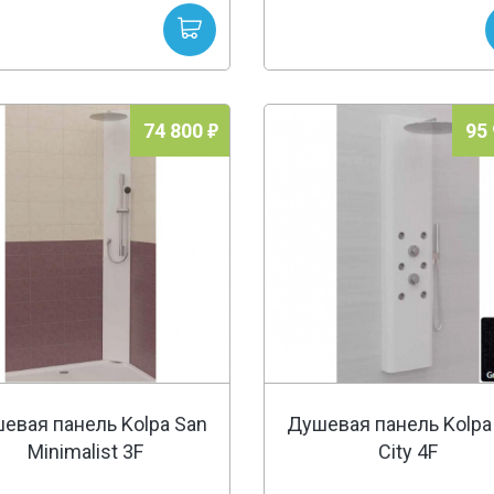
74 800
95
евая панель Kolpa San
Душевая панель Kolpa
Minimalist 3F
City 4F