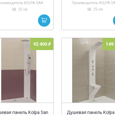
роизводитель KOLPA SAN
Производитель KOLPA S
Ш
: 25 см
Ш
: 25 см
92 400
149
евая панель Kolpa San
Душевая панель Kolpa