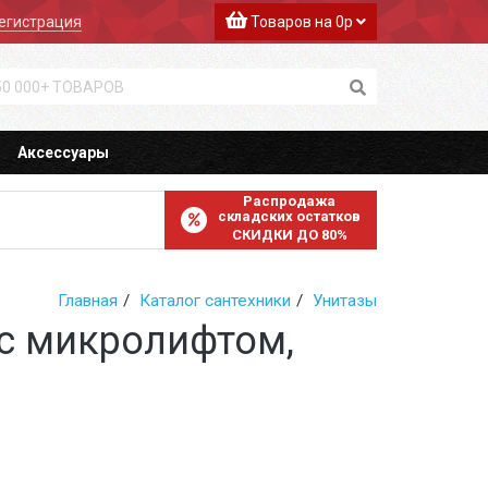
егистрация
Товаров на 0р
Аксессуары
Распродажа
складских остатков
СКИДКИ ДО 80%
Главная
Каталог сантехники
Унитазы
 с микролифтом,