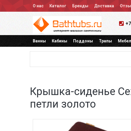
О нас
Каталог
Бренды
Доставка
Отз
+7
Ванны
Кабины
Поддоны
Трапы
Мебел
Крышка-сиденье Cez
петли золото