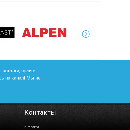
 остатки, прайс-
ь на канал! Мы не
Контакты
г. Москва