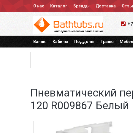
О нас
Каталог
Бренды
Доставка
Отз
+7
Ванны
Кабины
Поддоны
Трапы
Мебел
Пневматический пер
120 R009867 Белый