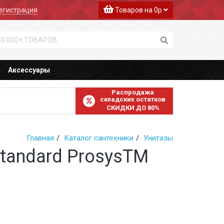
егистрация
Товаров на 0р
Аксессуары
Распродажа
складских остатков
СКИДКИ ДО 80%
Главная
Каталог сантехники
Унитазы
tandard ProsysTM