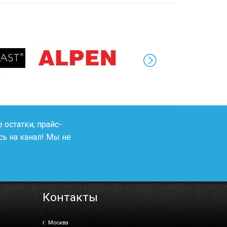
 остатки, прайс-
ь на канал! Мы не
Контакты
г. Москва