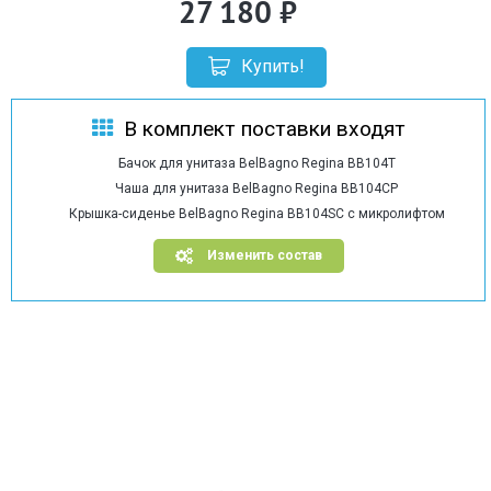
27 180
Купить!
В комплект поставки входят
Бачок для унитаза BelBagno Regina BB104T
Чаша для унитаза BelBagno Regina BB104CP
Крышка-сиденье BelBagno Regina BB104SC с микролифтом
Изменить состав