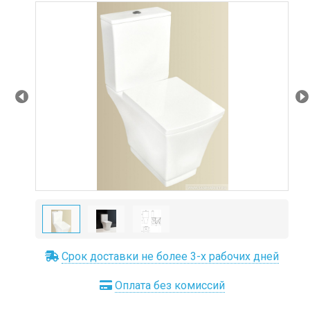
Prev
Ne
Срок доставки не более 3-х рабочих дней
Оплата без комиссий