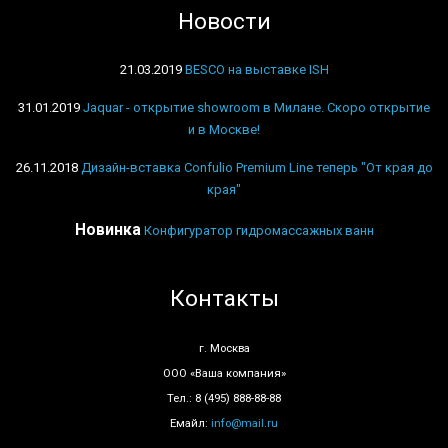
Новости
21.03.2019
BESCO на выставке ISH
31.01.2019
Jaquar - открытие showroom в Милане. Скоро открытие
и в Москве!
26.11.2018
Дизайн-вставка Confulio Premium Line теперь "От края до
края"
Новинка
Конфигуратор гидромассажных ванн
Контакты
г. Москва
ООО «Ваша компания»
Тел.: 8 (495) 888-88-88
Емайл:
info@mail.ru