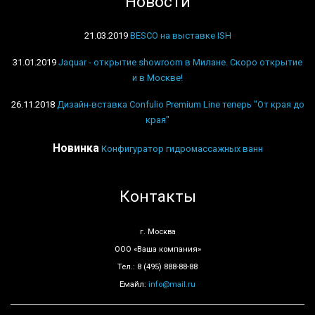
Новости
21.03.2019
BESCO на выставке ISH
31.01.2019
Jaquar - открытие showroom в Милане. Скоро открытие
и в Москве!
26.11.2018
Дизайн-вставка Confulio Premium Line теперь "От края до
края"
Новинка
Конфигуратор гидромассажных ванн
Контакты
г. Москва
ООО «Ваша компания»
Тел.: 8 (495) 888-88-88
Емайл:
info@mail.ru