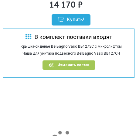
14 170
Купить!
В комплект поставки входят
Крышка-сиденье BelBagno Vaso BB127SC с микролифтом
Чаша для унитаза подвесного BelBagno Vaso BB127CH
Изменить состав