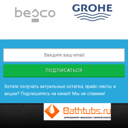
ПОДПИСАТЬСЯ
Хотите получать актуальные остатки, прайс-листы и
акции? Подпишитесь на канал! Мы не спамим!