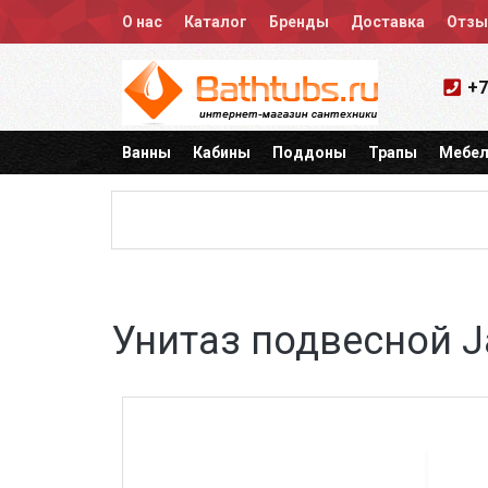
О нас
Каталог
Бренды
Доставка
Отз
+7
Ванны
Кабины
Поддоны
Трапы
Мебел
Унитаз подвесной J