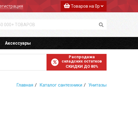
егистрация
Товаров на 0р
Аксессуары
Распродажа
складских остатков
СКИДКИ ДО 80%
Главная
Каталог сантехники
Унитазы