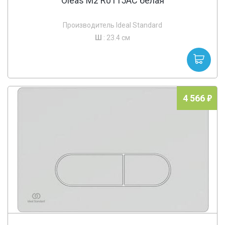
Oleas M2 R0115AC белая
Производитель Ideal Standard
Ш
: 23.4 см
4 566