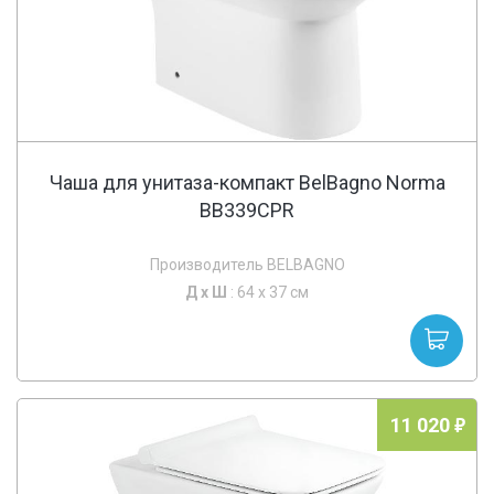
Чаша для унитаза-компакт BelBagno Norma
BB339CPR
Производитель BELBAGNO
Д х
Ш
: 64 x 37 см
11 020