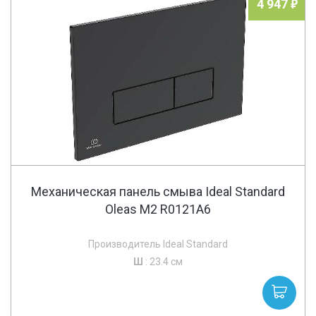
4 947
Механическая панель смыва Ideal Standard
Oleas M2 R0121A6
Производитель Ideal Standard
Ш
: 23.4 см