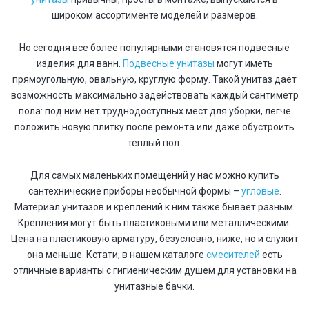
широком ассортименте моделей и размеров.
Но сегодня все более популярными становятся подвесные
изделия для ванн.
Подвесные унитазы
могут иметь
прямоугольную, овальную, круглую форму. Такой унитаз дает
возможность максимально задействовать каждый сантиметр
пола: под ним нет труднодоступных мест для уборки, легче
положить новую плитку после ремонта или даже обустроить
теплый пол.
Для самых маленьких помещений у нас можно купить
сантехнические приборы необычной формы –
угловые
.
Материал унитазов и креплений к ним также бывает разным.
Крепления могут быть пластиковыми или металлическими.
Цена на пластиковую арматуру, безусловно, ниже, но и служит
она меньше. Кстати, в нашем каталоге
смесителей
есть
отличные варианты с гигиеническим душем для установки на
унитазные бачки.