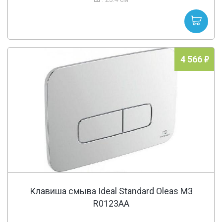
4 566
Клавиша смыва Ideal Standard Oleas M3
R0123AA