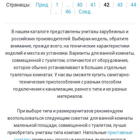
Страницы:
Пред.
1
...
40
41
42
43
44
...
46
След.
В нашем каталоге представлены унитазы зарубежных и
российских производителей. Выбирая модель, обратите
внимание, прежде всего, на технические характеристики
изделий и места их установки. Варианты для ванной комнаты,
совмещенной с туалетом, отличаются от оборудования,
которое обычно устанавливают в больших отдельных
туалетных комнатах. У нас вы сможете купить санитарно-
технические приспособления с разным способом
подключения к канализации, разного типа и из разных
материалов.
При выборе типа и размераунитазов рекомендуем
воспользоваться следующим советом: для ванной комнаты
маленькой площади, совмещенной с туалетом, лучше
приобретать унитазы типа компакт. Напольные
приставные
унитазы
привычны, просты в монтаже, выпускаются в