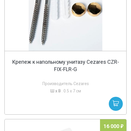
Крепеж к напольному унитазу Cezares CZR-
FIX-FLR-G
Производитель Cezares
Ш х
В
: 0.5 x 7 см
16 000