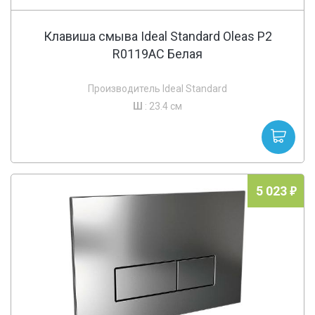
Клавиша смыва Ideal Standard Oleas P2
R0119AC Белая
Производитель Ideal Standard
Ш
: 23.4 см
5 023