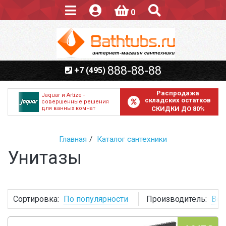
0
888-88-88
+7 (495)
Распродажа
Jaquar и Artize -
складских остатков
совершенные решения
для ванных комнат
СКИДКИ ДО 80%
Главная
Каталог сантехники
Унитазы
Сортировка:
По популярности
Производитель:
Все