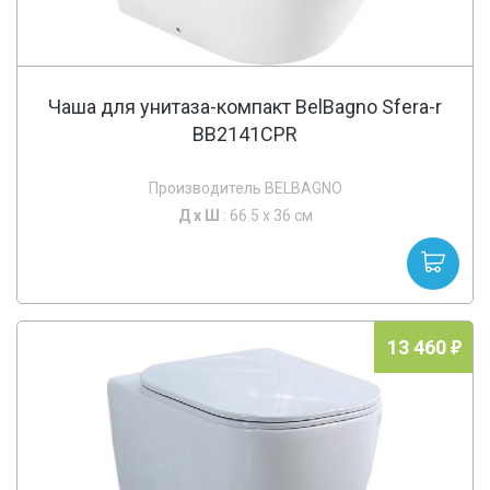
Чаша для унитаза-компакт BelBagno Sfera-r
BB2141CPR
Производитель BELBAGNO
Д х
Ш
: 66.5 x 36 см
13 460