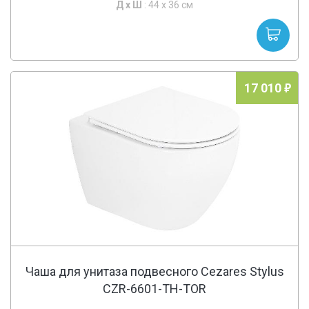
Д х
Ш
: 44 x 36 см
17 010
Чаша для унитаза подвесного Cezares Stylus
CZR-6601-TH-TOR