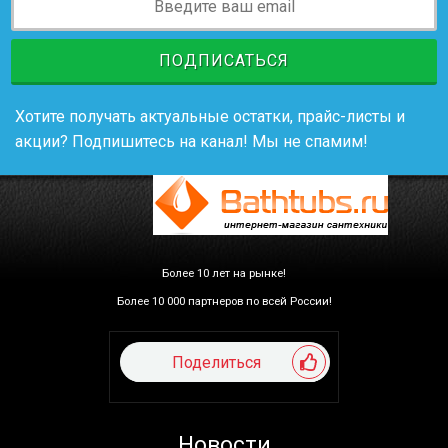
ПОДПИСАТЬСЯ
Хотите получать актуальные остатки, прайс-листы и
акции? Подпишитесь на канал! Мы не спамим!
Более 10 лет на рынке!
Более 10 000 партнеров по всей России!
Поделиться
Новости