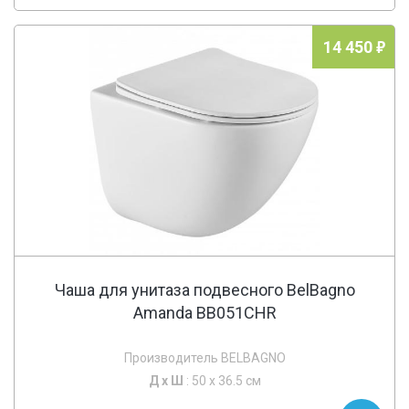
14 450
Чаша для унитаза подвесного BelBagno
Amanda BB051CHR
Производитель BELBAGNO
Д х
Ш
: 50 x 36.5 см