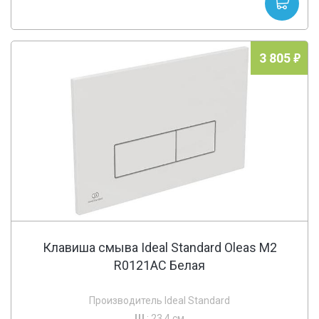
3 805
Клавиша смыва Ideal Standard Oleas M2
R0121AC Белая
Производитель Ideal Standard
Ш
: 23.4 см