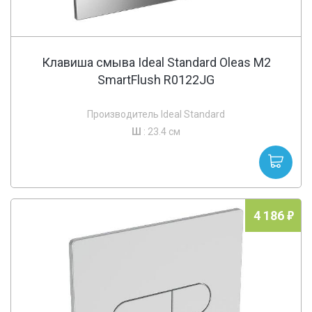
Клавиша смыва Ideal Standard Oleas M2
SmartFlush R0122JG
Производитель Ideal Standard
Ш
: 23.4 см
4 186