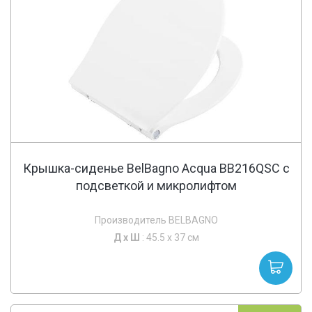
Крышка-сиденье BelBagno Acqua BB216QSC с
подсветкой и микролифтом
Производитель BELBAGNO
Д х
Ш
: 45.5 x 37 см