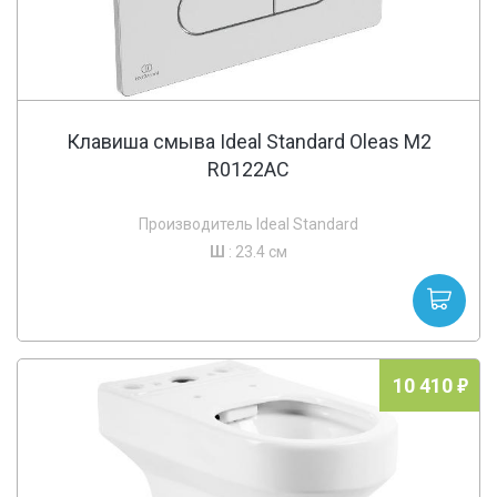
Клавиша смыва Ideal Standard Oleas M2
R0122AC
Производитель Ideal Standard
Ш
: 23.4 см
10 410