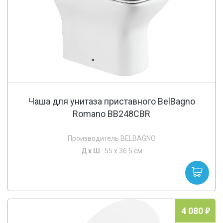
Чаша для унитаза приставного BelBagno
Romano BB248CBR
Производитель BELBAGNO
Д х
Ш
: 55 x 36.5 см
4 080