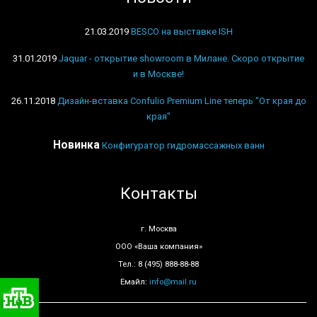
21.03.2019
BESCO на выставке ISH
31.01.2019
Jaquar - открытие showroom в Милане. Скоро открытие
и в Москве!
26.11.2018
Дизайн-вставка Confulio Premium Line теперь "От края до
края"
Новинка
Конфигуратор гидромассажных ванн
Контакты
г. Москва
ООО «Ваша компания»
Тел.: 8 (495) 888-88-88
Емайл:
info@mail.ru
Сантехника «Санмаркет»
на телеканале «НТВ»