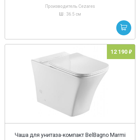
Производитель Cezares
Ш
: 36.5 см
12 190
Чаша для унитаза-компакт BelBagno Marmi