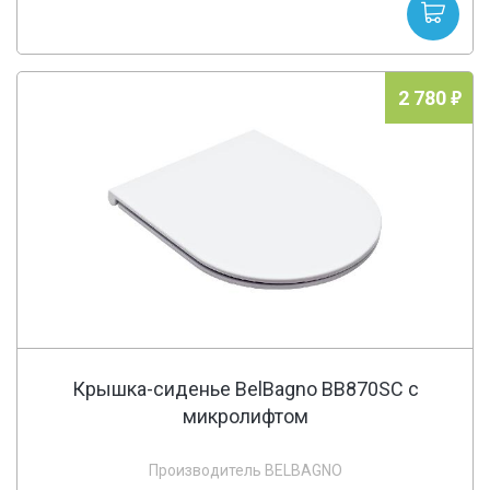
2 780
Крышка-сиденье BelBagno BB870SC с
микролифтом
Производитель BELBAGNO