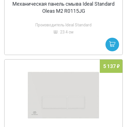
Механическая панель смыва Ideal Standard
Oleas M2 R0115JG
Производитель Ideal Standard
Ш
: 23.4 см
5 137