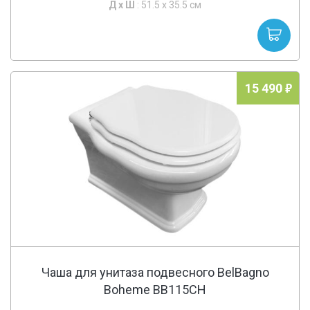
Д х
Ш
: 51.5 x 35.5 см
15 490
Чаша для унитаза подвесного BelBagno
Boheme BB115CH