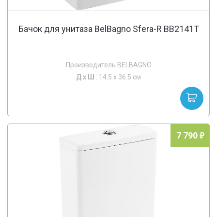
Бачок для унитаза BelBagno Sfera-R BB2141T
Производитель BELBAGNO
Д х
Ш
: 14.5 x 36.5 см
7 790