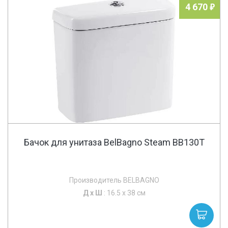
4 670
Бачок для унитаза BelBagno Steam BB130T
Производитель BELBAGNO
Д х
Ш
: 16.5 x 38 см