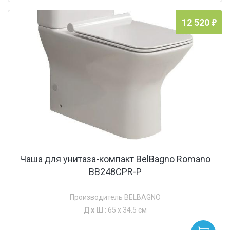
12 520
Чаша для унитаза-компакт BelBagno Romano
BB248CPR-P
Производитель BELBAGNO
Д х
Ш
: 65 x 34.5 см