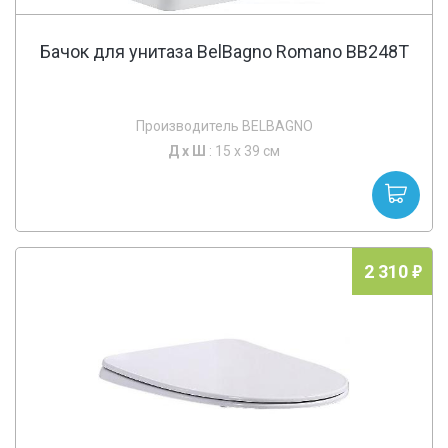
Бачок для унитаза BelBagno Romano BB248T
Производитель BELBAGNO
Д х
Ш
: 15 x 39 см
2 310