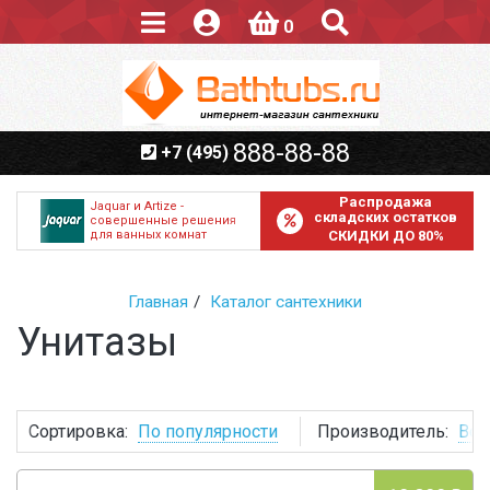
0
888-88-88
+7 (495)
Распродажа
Jaquar и Artize -
складских остатков
совершенные решения
для ванных комнат
СКИДКИ ДО 80%
Главная
Каталог сантехники
Унитазы
Сортировка:
По популярности
Производитель:
Все