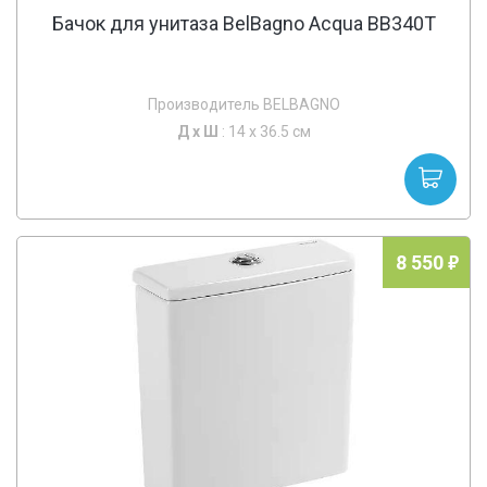
Бачок для унитаза BelBagno Acqua BB340T
Производитель BELBAGNO
Д х
Ш
: 14 x 36.5 см
8 550