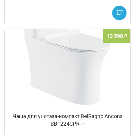
13 590
Чаша для унитаза-компакт BelBagno Ancona
BB1224CPR-P