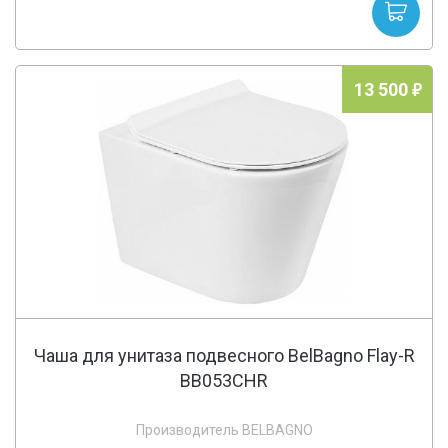
13 500
Чаша для унитаза подвесного BelBagno Flay-R
BB053CHR
Производитель BELBAGNO