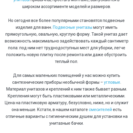
широком ассортименте моделей и размеров.
Но сегодня все более популярными становятся подвесные
изделия для ванн.
Подвесные унитазы
могут иметь
прямоугольную, овальную, круглую форму. Такой унитаз дает
возможность максимально задействовать каждый сантиметр
пола: под ним нет труднодоступных мест для уборки, легче
положить новую плитку после ремонта или даже обустроить
теплый пол.
Для самых маленьких помещений у нас можно купить
сантехнические приборы необычной формы –
угловые
.
Материал унитазов и креплений к ним также бывает разным.
Крепления могут быть пластиковыми или металлическими.
Цена на пластиковую арматуру, безусловно, ниже, но и служит
она меньше. Кстати, в нашем каталоге
смесителей
есть
отличные варианты с гигиеническим душем для установки на
унитазные бачки.