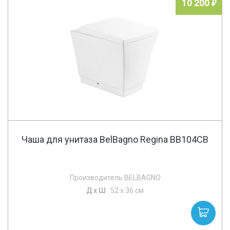
10 200
Чаша для унитаза BelBagno Regina BB104CB
Производитель BELBAGNO
Д х
Ш
: 52 x 36 см