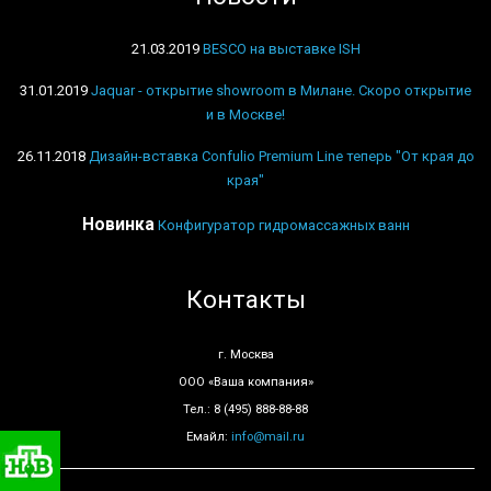
21.03.2019
BESCO на выставке ISH
31.01.2019
Jaquar - открытие showroom в Милане. Скоро открытие
и в Москве!
26.11.2018
Дизайн-вставка Confulio Premium Line теперь "От края до
края"
Новинка
Конфигуратор гидромассажных ванн
Контакты
г. Москва
ООО «Ваша компания»
Тел.: 8 (495) 888-88-88
Емайл:
info@mail.ru
Сантехника «Санмаркет»
на телеканале «НТВ»